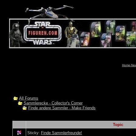
Home-News
All Forums
Sammlerecke - Collector's Corner
Finde andere Sammler - Make Friends
Topic
Sticky:
Finde Sammlerfreunde!