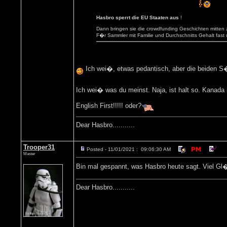
Hasbro sperrt die EU Staaten aus
!
Dann bringen sie die crowdfunding Geschichten mitten 
F�r Sammler mit Familie und Durchschnitts Gehalt fast
Ich wei�, etwas pedantisch, aber die beiden S�
Ich wei� was du meinst. Naja, ist halt so. Kanada 
English First!!!!! oder?
Dear Hasbro...........
Trooper31
Posted - 11/01/2021 : 09:06:30 AM
Master
Bin mal gespannt, was Hasbro heute sagt. Viel Gl�
Dear Hasbro...........