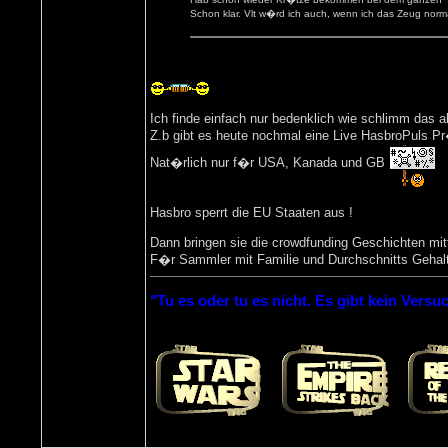
Schon klar. Vlt w�rd ich auch, wenn ich das Zeug nor
Ich finde einfach nur bedenklich wie schlimm das al
Z.b gibt es heute nochmal eine Live HasbroPuls 
Nat�rlich nur f�r USA, Kanada und GB
Hasbro sperrt die EU Staaten aus !
Dann bringen sie die crowdfunding Geschichten mit
F�r Sammler mit Familie und Durchschnitts Gehal
"Tu es oder tu es nicht. Es gibt kein Versuc