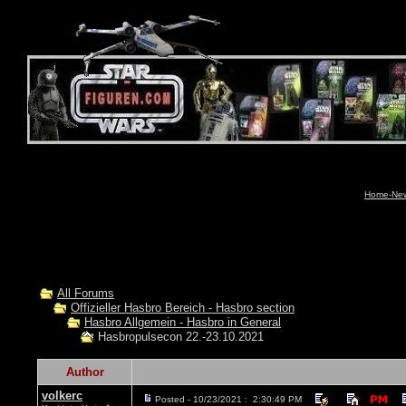
Home-News
All Forums
Offizieller Hasbro Bereich - Hasbro section
Hasbro Allgemein - Hasbro in General
Hasbropulsecon 22.-23.10.2021
Author
volkerc
Posted - 10/23/2021 : 2:30:49 PM