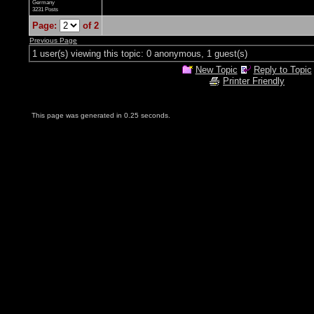
Germany
3231 Posts
Page:
of 2
Previous Page
1 user(s) viewing this topic: 0 anonymous, 1 guest(s)
New Topic
Reply to Topic
Printer Friendly
This page was generated in 0.25 seconds.