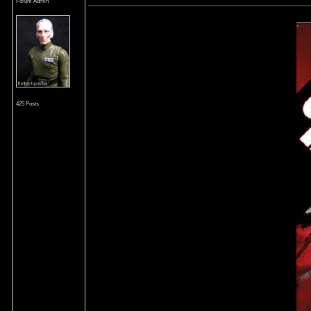
Forum Admin
425 Posts