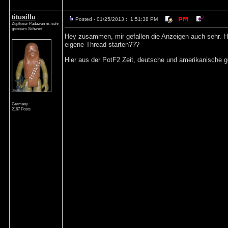
titusillu
Posted - 01/25/2013 : 1:51:38 PM
Zopfloser Padawan m. sehr
grossem Schwert
Hey zusammen, mir gefallen die Anzeigen auch sehr. H
eigene Thread starten???
Hier aus der PotF2 Zeit, deutsche und amerikanische g
Germany
2167 Posts