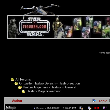
Home-News
All Forums
Offizieller Hasbro Bereich - Hasbro section
Hasbro Allgemein - Hasbro in General
Hasbro Magazinwerbung
Author
Topic
Admin
Posted - 11/04/2012 : 5:48:45 PM