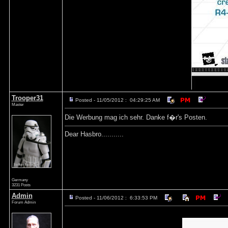
Trooper31
Posted - 11/05/2012 : 04:29:25 AM
Master
Die Werbung mag ich sehr. Danke f�r's Posten.
Dear Hasbro...........
Germany
3231 Posts
Admin
Posted - 11/06/2012 : 6:33:53 PM
Forum Admin