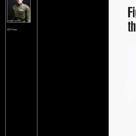
425 Posts