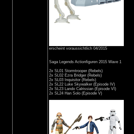
erscheint voraussichtlich 04/2015
Saga Legends Actionfiguren 2015 Wave 1
2x SL01 Stormtrooper (Rebels)
2x SL02 Ezra Bridger (Rebels)
2x SL03 Inquisitor (Rebels)
2x SL22 Luke Skywalker (Episode IV)
2x SL23 Lando Calrissian (Episode VI)
2x SL24 Han Solo (Episode V)