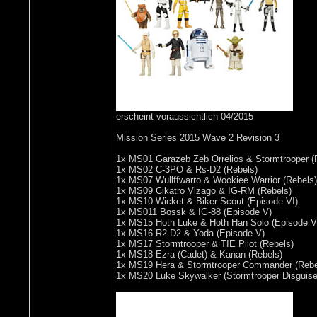
erscheint voraussichtlich 04/2015
Mission Series 2015 Wave 2 Revision 3
1x MS01 Garazeb Zeb Orrelios & Stormtrooper (
1x MS02 C-3PO & Rs-D2 (Rebels)
1x MS07 Wullffwarro & Wookiee Warrior (Rebels)
1x MS09 Cikatro Vizago & IG-RM (Rebels)
1x MS10 Wicket & Biker Scout (Episode VI)
1x MS011 Bossk & IG-88 (Episode V)
1x MS15 Hoth Luke & Hoth Han Solo (Episode V
1x MS16 R2-D2 & Yoda (Episode V)
1x MS17 Stormtrooper & TIE Pilot (Rebels)
1x MS18 Ezra (Cadet) & Kanan (Rebels)
1x MS19 Hera & Stormtrooper Commander (Rebe
1x MS20 Luke Skywalker (Stormtrooper Disguise)