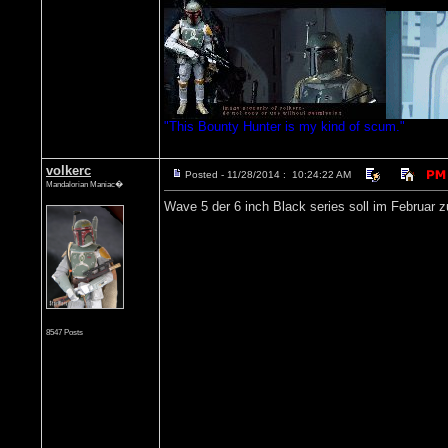
"This Bounty Hunter is my kind of scum."
volkerc
Posted - 11/28/2014 : 10:24:22 AM
Mandalorian Maniac�
Wave 5 der 6 inch Black series soll im Februar 
8547 Posts