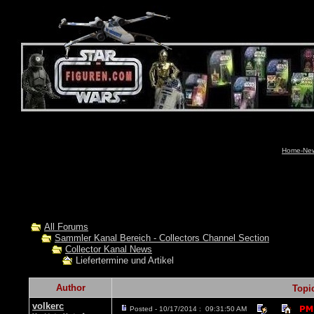
Home-News
All Forums
Sammler Kanal Bereich - Collectors Channel Section
Collector Kanal News
Liefertermine und Artikel
Author
Topi
volkerc
Posted - 10/17/2014 : 09:31:50 AM