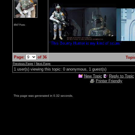
8547 Posts
"This Bounty Hunter is my kind of scum."
Page:
of 36
Topi
Previous Page
|
Next Page
1 user(s) viewing this topic: 0 anonymous, 1 guest(s)
New Topic
Reply to Topic
Printer Friendly
This page was generated in 0.32 seconds.