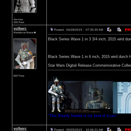
Germany
3231 Posts
volkerc
Posted - 04/28/2015 : 07:35:35 AM
Mandalorian Maniac�
Black Series Wave 1 in 3 3/4 inch, 2015 wird dur
Black Series Wave 1 in 6 inch, 2015 wird durch 
Star Wars Digital Release Commemorative Collec
8547 Posts
"This Bounty Hunter is my kind of scum."
volkerc
Posted - 05/05/2015 : 10:46:21 AM