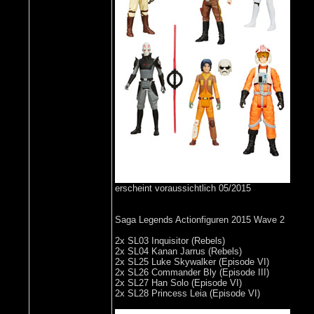
erscheint voraussichtlich 05/2015
Saga Legends Actionfiguren 2015 Wave 2
2x SL03 Inquisitor (Rebels)
2x SL04 Kanan Jarrus (Rebels)
2x SL25 Luke Skywalker (Episode VI)
2x SL26 Commander Bly (Episode III)
2x SL27 Han Solo (Episode VI)
2x SL28 Princess Leia (Episode VI)