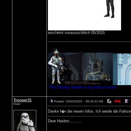
erscheint voraussichtlich 05/2015
"This Bounty Hunter is my kind of scum."
Trooper31
Posted - 03/10/2015 : 06:19:21 AM
Master
Danke f�r die neuen Infos. Ich werde die Fahrze
Dear Hasbro...........