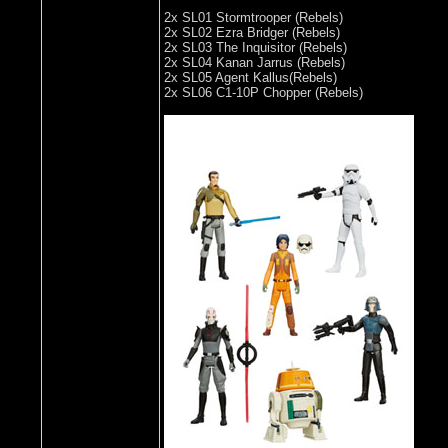
2x SL01 Stormtrooper (Rebels)
2x SL02 Ezra Bridger (Rebels)
2x SL03 The Inquisitor (Rebels)
2x SL04 Kanan Jarrus (Rebels)
2x SL05 Agent Kallus(Rebels)
2x SL06 C1-10P Chopper (Rebels)