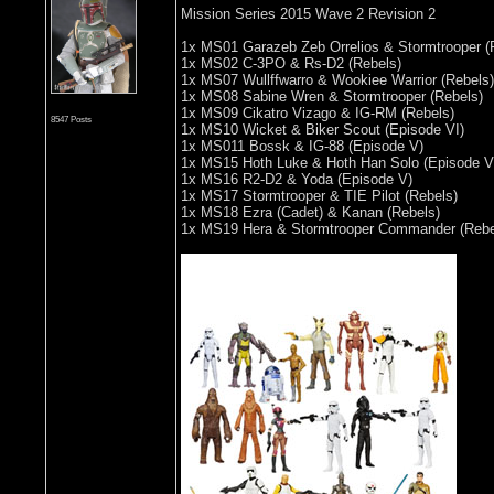
Mission Series 2015 Wave 2 Revision 2
1x MS01 Garazeb Zeb Orrelios & Stormtrooper (
1x MS02 C-3PO & Rs-D2 (Rebels)
1x MS07 Wullffwarro & Wookiee Warrior (Rebels)
1x MS08 Sabine Wren & Stormtrooper (Rebels)
1x MS09 Cikatro Vizago & IG-RM (Rebels)
8547 Posts
1x MS10 Wicket & Biker Scout (Episode VI)
1x MS011 Bossk & IG-88 (Episode V)
1x MS15 Hoth Luke & Hoth Han Solo (Episode V
1x MS16 R2-D2 & Yoda (Episode V)
1x MS17 Stormtrooper & TIE Pilot (Rebels)
1x MS18 Ezra (Cadet) & Kanan (Rebels)
1x MS19 Hera & Stormtrooper Commander (Rebe