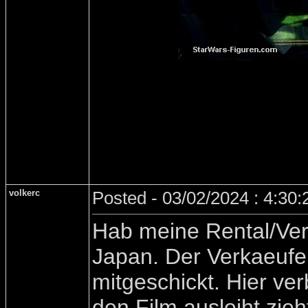
volkerc
Posted - 03/02/2024 : 4:30
Hab meine Rental/Ver
Japan. Der Verkaeufer
mitgeschickt. Hier ve
den Film ausleiht zie