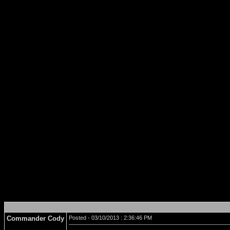
Commander Cody
Posted - 03/10/2013 : 2:36:46 PM