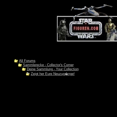
All Forums
Sammlerecke - Collector's Corner
Deine Sammlung - Your Collection
Zeigt her Eure Neuzug�nge!