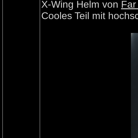
X-Wing Helm von
Far
Cooles Teil mit hochsc