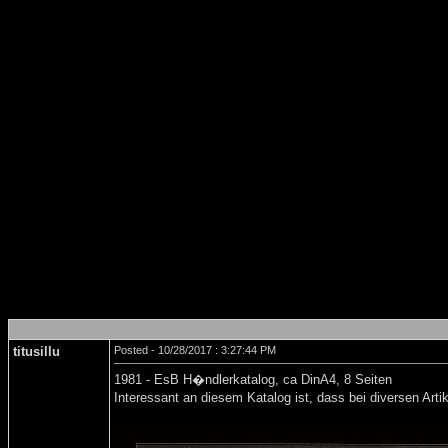
titusillu
Posted - 10/28/2017 : 3:27:44 PM
1981 - EsB H�ndlerkatalog, ca DinA4, 8 Seiten
Interessant an diesem Katalog ist, dass bei diversen Ar