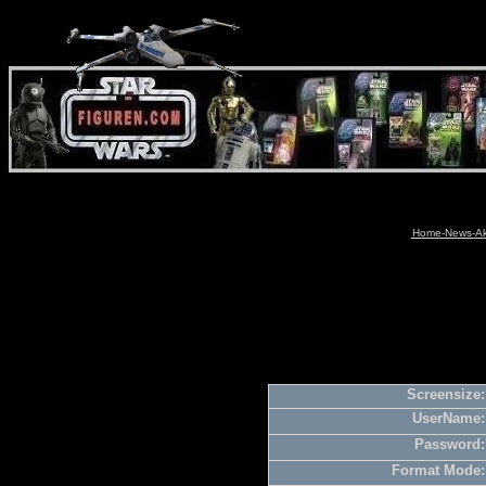
Home-News-Akt
Screensize:
UserName:
Password:
Format Mode: