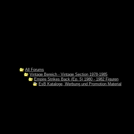
All Forums
Vintage Bereich - Vintage Section 1978-1985
Empire Strikes Back (Ep. 5) 1980 - 1982 Figuren
EsB Kataloge, Werbung und Promotion Material