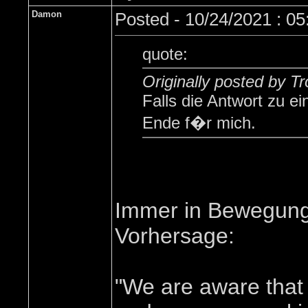
Damon
Posted - 10/24/2021 : 0
quote:
Originally posted by T
Falls die Antwort zu e
Ende f�r mich.
Immer in Bewegung d
Vorhersage:
"We are aware that