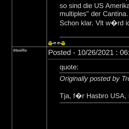
so sind die US Amerik
multiples" der Cantina.
Schon klar. Vlt w�rd 
titusillu
Posted - 10/26/2021 : 0
quote:
Originally posted by T
Tja, f�r Hasbro USA, 