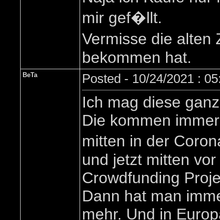
mir gef�llt.
Vermisse die alten
bekommen hat.
BeTa
Posted - 10/24/2021 : 0
Ich mag diese ganz
Die kommen immer z
mitten in der Coron
und jetzt mitten vo
Crowdfunding Proje
Dann hat man imme
mehr. Und in Europ