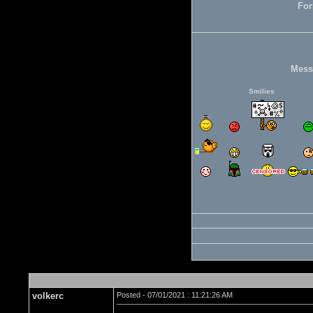
For
Mess
Smilies
volkerc
Posted - 07/01/2021 : 11:21:26 AM