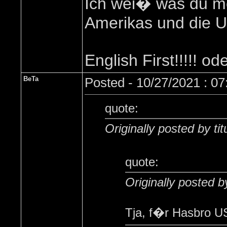
Ich wei� was du mei
Amerikas und die U
English First!!!!! od
BeTa
Posted - 10/27/2021 : 0
quote:
Originally posted by titu
quote:
Originally posted 
Tja, f�r Hasbro US