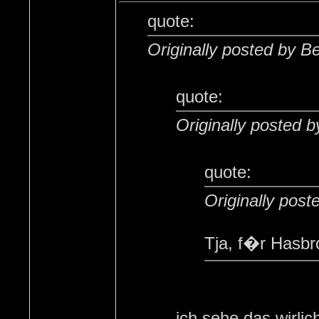
quote:
Originally posted by B
quote:
Originally posted by 
quote:
Originally post
Tja, f�r Hasbr
ich sehe das wirl