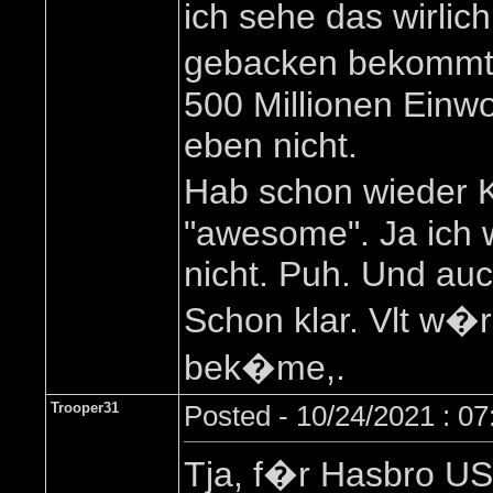
ich sehe das wirli
gebacken bekommt, 
500 Millionen Einwo
eben nicht.
Hab schon wieder 
"awesome". Ja ich 
nicht. Puh. Und auc
Schon klar. Vlt w�
bek�me,.
Trooper31
Posted - 10/24/2021 : 0
Tja, f�r Hasbro US