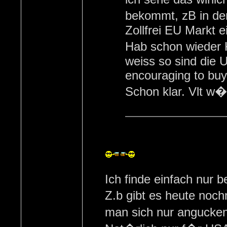
bekommt, zB in de
Zollfrei EU Markt e
Hab schon wieder 
weiss so sind die 
encouraging to buy
Schon klar. Vlt w
Ich finde einfach nur 
Z.b gibt es heute noc
man sich nur angucke