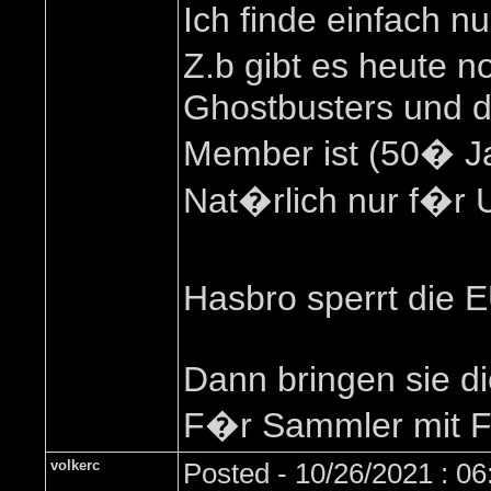
Ich finde einfach n
Z.b gibt es heute 
Ghostbusters und 
Member ist (50� 
Nat�rlich nur f�r
Hasbro sperrt die E
Dann bringen sie d
F�r Sammler mit Fa
volkerc
Posted - 10/26/2021 : 0