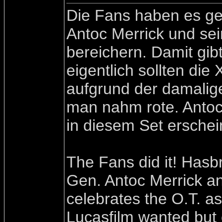
Die Fans haben es ges
Antoc Merrick und se
bereichern. Damit gib
eigentlich sollten die
aufgrund der damalig
man nahm rote. Antoc
in diesem Set erschei
The Fans did it! Hasbr
Gen. Antoc Merrick an
celebrates the O.T. 
Lucasfilm wanted but 