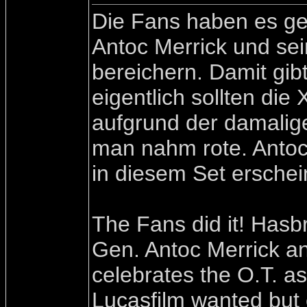
Die Fans haben es ges
Antoc Merrick und se
bereichern. Damit gib
eigentlich sollten die
aufgrund der damalig
man nahm rote. Antoc
in diesem Set erschei
The Fans did it! Hasbr
Gen. Antoc Merrick an
celebrates the O.T. 
Lucasfilm wanted but 