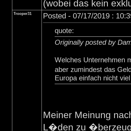
(wobei das kein exklu
Trooper31
Posted - 07/17/2019 : 10:
quote:
Originally posted by Da
Welches Unternehmen m
aber zumindest das Geld
Europa einfach nicht vie
Meiner Meinung nach
L�den zu �berzeuge