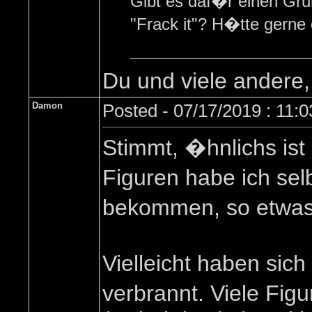
Gibt es daf�r einen Gru
"Frack it"? H�tte gerne
Du und viele andere,.
Damon
Posted - 07/17/2019 : 11:
Stimmt, �hnlichs ist
Figuren habe ich se
bekommen, so etwas
Vielleicht haben sic
verbrannt. Viele Figu