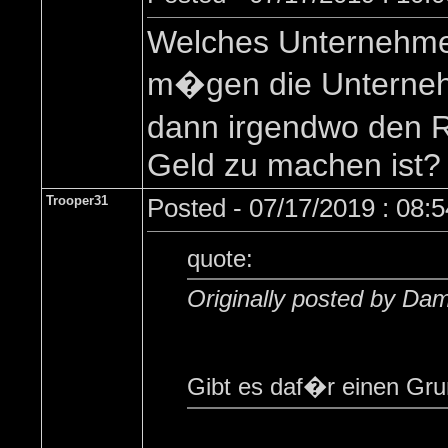
Welches Unternehme
m�gen die Unternehm
dann irgendwo den R�
Geld zu machen ist? 
Trooper31
Posted - 07/17/2019 : 08:
quote:
Originally posted by Da
Gibt es daf�r einen Gr