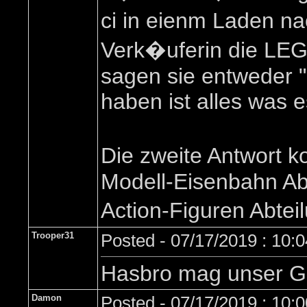
ci in eienm Laden na
Verk�uferin die LEG
sagen sie entweder 
haben ist alles was es
Die zweite Antwort 
Modell-Eisenbahn Ab
Action-Figuren Abte
Trooper31
Posted - 07/17/2019 : 10:
Hasbro mag unser Gel
Damon
Posted - 07/17/2019 : 10: