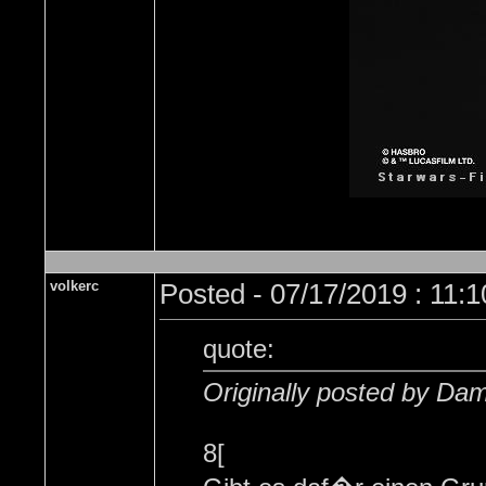
volkerc
Posted - 07/17/2019 : 11:
quote:
Originally posted by Da
8[