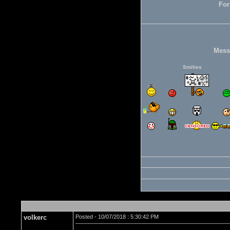
For
Mess
Smilies
volkerc
Posted - 10/07/2018 : 5:30:42 PM