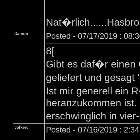
Nat�rlich......Hasbro m
Damon
Posted - 07/17/2019 : 08:
8[
Gibt es daf�r einen
geliefert und gesagt
Ist mir generell ein
heranzukommen ist. W
erschwinglich in vie
volkerc
Posted - 07/16/2019 : 2:3