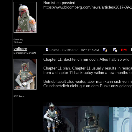
Nun ist es passiert.
https://www.bloomberg.com/news/articles/2017-09-19/
Germany
78 Posts
volkerc
Posted - 09/19/2017 : 02:51:15 AM
Mandalorian Maniac�
Chapter 11, dachte ich mir doch. Alles halb so wild.
Chapter 11 plan. Chapter 11 usually results in reor
from a chapter 11 bankruptcy within a few months or
Betrieb laeuft also weiter, aber man kann sich von n
Grundsaetzlich nicht gut an dem Punkt anzugelangen
8547 Posts