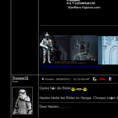
"This Bounty Hunter is my kind of scum."
Trooper31
Posted - 08/08/2021 : 01:33:09 AM
Master
Danke f�r die Bilder
Hasbro bleibt bei Bilder im Hangar. Chooper st�rt m
Dear Hasbro...........