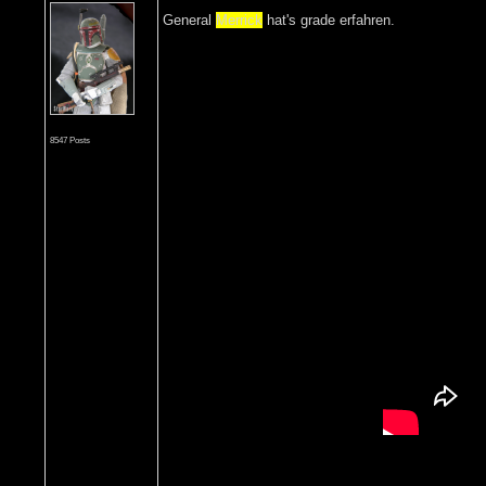
General
Merrick
hat's grade erfahren.
8547 Posts