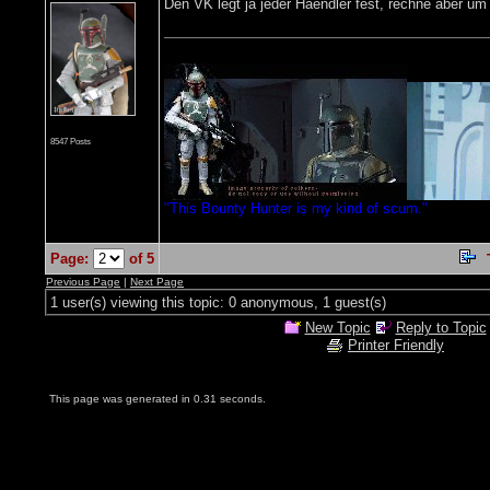
Den VK legt ja jeder Haendler fest, rechne aber um
8547 Posts
"This Bounty Hunter is my kind of scum."
Page:
of 5
Previous Page
|
Next Page
1 user(s) viewing this topic: 0 anonymous, 1 guest(s)
New Topic
Reply to Topic
Printer Friendly
This page was generated in 0.31 seconds.