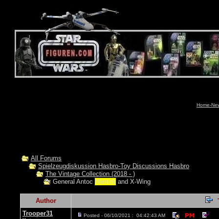
Home-News
All Forums
Spielzeugdiskussion Hasbro-Toy Discussions Hasbro
The Vintage Collection (2018 - )
General Antoc
Merrick
and X-Wing
Author
Trooper31
Posted - 06/10/2021 : 04:42:43 AM