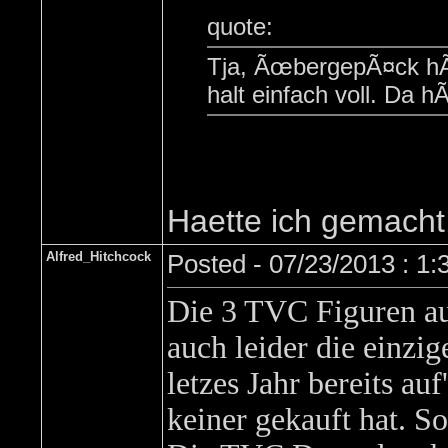
quote:
Tja, ÃœbergepÃ¤ck hÃ¤
halt einfach voll. Da 
Haette ich gemacht....
Alfred_Hitchcock
Posted - 07/23/2013 : 1
Die 3 TVC Figuren auf
auch leider die einzig
letzes Jahr bereits au
keiner gekauft hat. 