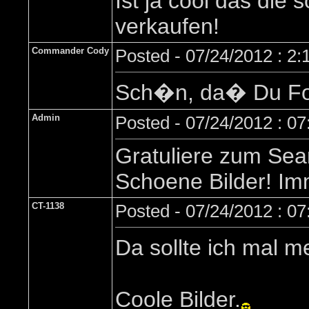
Ist ja cool das die
verkaufen!
Commander Cody
Posted - 07/24/2012 : 2
Sch�n, da� Du Fot
Admin
Posted - 07/24/2012 : 0
Gratuliere zum Sea
Schoene Bilder! Im
CT-1138
Posted - 07/24/2012 : 0
Da sollte ich mal 
Coole Bilder.