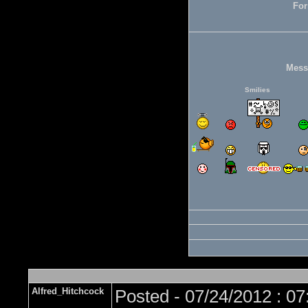
For
Mess
Smilies
Alfred_Hitchcock
Posted - 07/24/2012 : 0