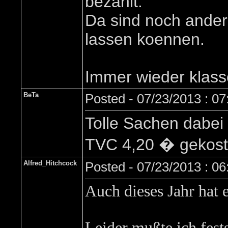
bezahlt.
Da sind noch ander
lassen koennen.
Immer wieder klas
BeTa
Posted - 07/23/2013 : 0
Tolle Sachen dabei
TVC 4,20 � gekoste
Alfred_Hitchcock
Posted - 07/23/2013 : 0
Auch dieses Jahr hat 
Leider mußte ich fest