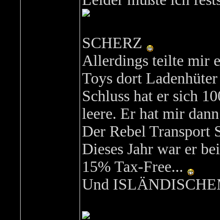
SCHERZ
Allerdings teilte mir
Toys dort Ladenhüter 
Schluss hat er sich 1
leere. Er hat mir dan
Der Rebel Transport Sp
Dieses Jahr war er be
15% Tax-Free...
Und ISLÄNDISCHEM Au