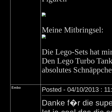
Meine Mitbringsel:
Die Lego-Sets hat mi
Den Lego Turbo Tank m
absolutes Schnäppchen
Embo
Posted - 04/10/2013 : 1
Danke f�r die supe