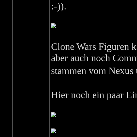
:-)).
Clone Wars Figuren k
aber auch noch Comm
stammen vom Nexus u
Hier noch ein paar E