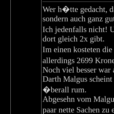
Wer h�tte gedacht, d
sondern auch ganz gut
Ich jedenfalls nicht!
dort gleich 2x gibt.
Im einen kosteten di
allerdings 2699 Kron
Noch viel besser war
Darth Malgus scheint i
�berall rum.
Abgesehn vom Malgus, 
paar nette Sachen zu