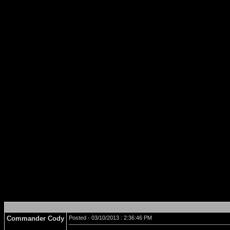
Commander Cody
Posted - 03/10/2013 : 2:36:46 PM