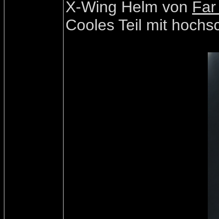
X-Wing Helm von
Far
Cooles Teil mit hochsc