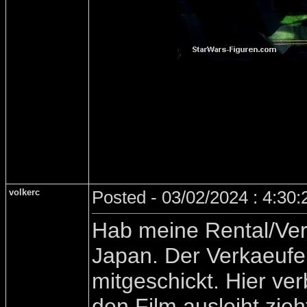
volkerc
Posted - 03/02/2024 : 4:30
Hab meine Rental/Ver
Japan. Der Verkaeufer
mitgeschickt. Hier ve
den Film ausleiht zie