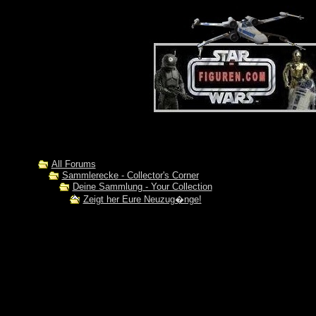
All Forums
Sammlerecke - Collector's Corner
Deine Sammlung - Your Collection
Zeigt her Eure Neuzug�nge!