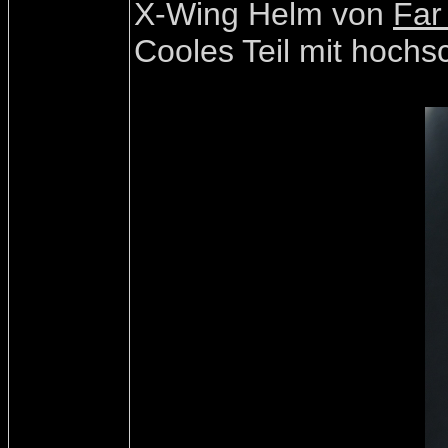
X-Wing Helm von
Far
Cooles Teil mit hochsc