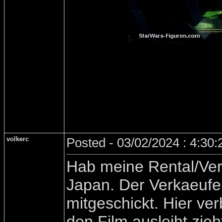
volkerc
Posted - 03/02/2024 : 4:30
Hab meine Rental/Ver
Japan. Der Verkaeufer
mitgeschickt. Hier ve
den Film ausleiht zie