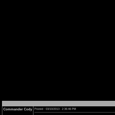
Commander Cody
Posted - 03/10/2013 : 2:36:46 PM