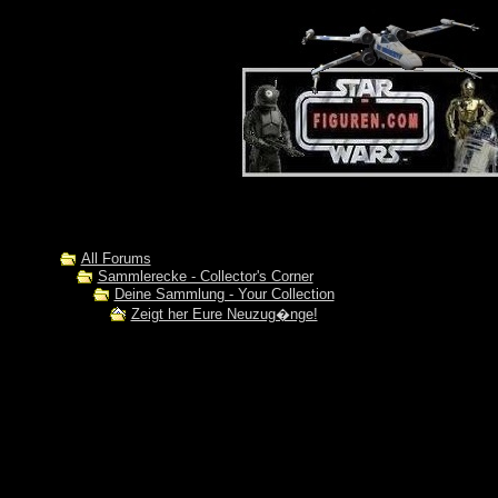
All Forums
Sammlerecke - Collector's Corner
Deine Sammlung - Your Collection
Zeigt her Eure Neuzug�nge!