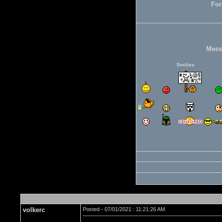
For
Mess
Smilies
volkerc
Posted - 07/01/2021 : 11:21:26 AM