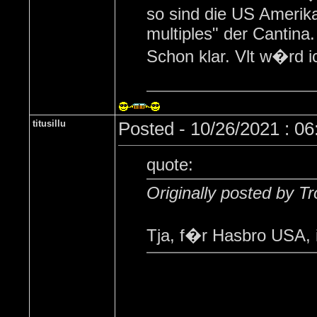
so sind die US Amerik
multiples" der Cantina.
Schon klar. Vlt w�rd 
titusillu
Posted - 10/26/2021 : 0
quote:
Originally posted by T
Tja, f�r Hasbro USA, 