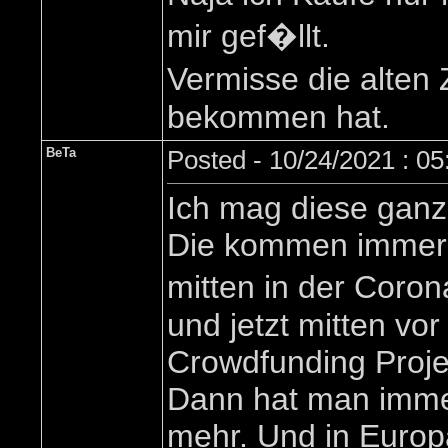
mir gef�llt.
Vermisse die alten
bekommen hat.
BeTa
Posted - 10/24/2021 : 0
Ich mag diese ganz
Die kommen immer z
mitten in der Coron
und jetzt mitten vo
Crowdfunding Proje
Dann hat man imme
mehr. Und in Europ