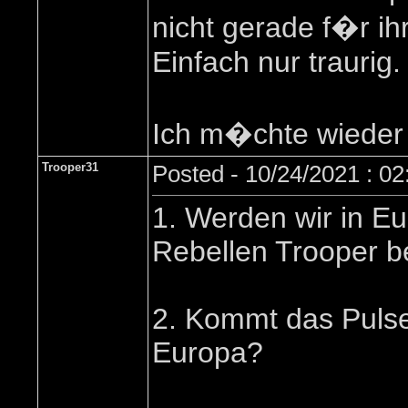
nicht gerade f�r ih
Einfach nur traurig.
Ich m�chte wieder 
Trooper31
Posted - 10/24/2021 : 0
1. Werden wir in Eu
Rebellen Trooper
2. Kommt das Pulse
Europa?