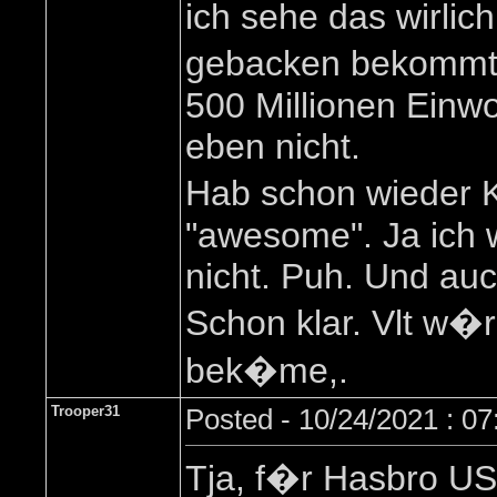
ich sehe das wirli
gebacken bekommt, 
500 Millionen Einwo
eben nicht.
Hab schon wieder 
"awesome". Ja ich 
nicht. Puh. Und auc
Schon klar. Vlt w�
bek�me,.
Trooper31
Posted - 10/24/2021 : 0
Tja, f�r Hasbro US