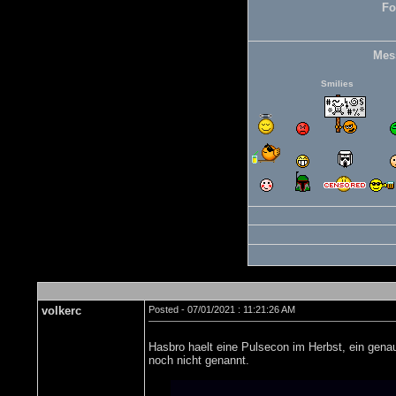
Fo
Mes
Smilies
volkerc
Posted - 07/01/2021 : 11:21:26 AM
Hasbro haelt eine Pulsecon im Herbst, ein gen
noch nicht genannt.