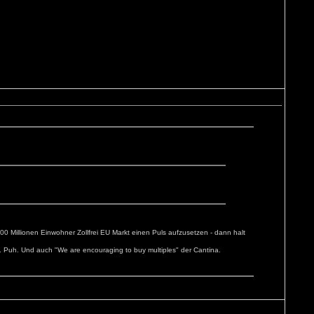
 Millionen Einwohner Zollfrei EU Markt einen Puls aufzusetzen - dann halt
 Puh. Und auch "We are encouraging to buy multiples" der Cantina.