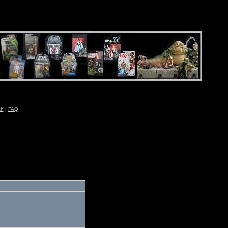
ch
|
FAQ