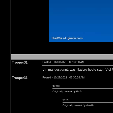
Trooper31
Posted - 11/01/2021 : 09:06:30 AM
Bin mal gespannt, was Hasbro heute sagt. Viel 
Trooper31
Posted - 10/27/2021 : 08:30:28 AM
quote:
Originally posted by BeTa
quote:
Originally posted by titusillu