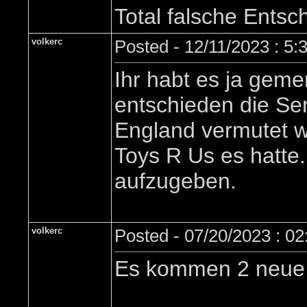
Total falsche Entsc
volkerc
Posted - 12/11/2023 : 5
Ihr habt es ja gemer
entschieden die Se
England vermutet w
Toys R Us es hatte.
aufzugeben.
volkerc
Posted - 07/20/2023 : 0
Es kommen 2 neue F