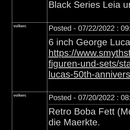
Black Series Leia u
volkerc
Posted - 07/22/2022 : 0
6 inch George Luca
https://www.smyths
figuren-und-sets/st
lucas-50th-anniver
volkerc
Posted - 07/20/2022 : 0
Retro Boba Fett (M
die Maerkte.