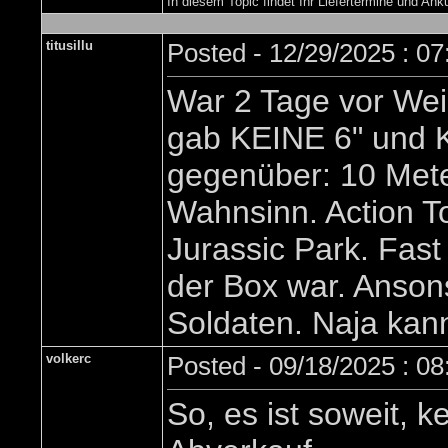
In diesem Topic findet Ihr Liefertermine und A
titusillu
Posted - 12/29/2025 : 0
War 2 Tage vor Wei
gab KEINE 6" und K
gegenüber: 10 Meter
Wahnsinn. Action T
Jurassic Park. Fast
der Box war. Ansonst
Soldaten. Naja kan
volkerc
Posted - 09/18/2025 : 0
So, es ist soweit, 