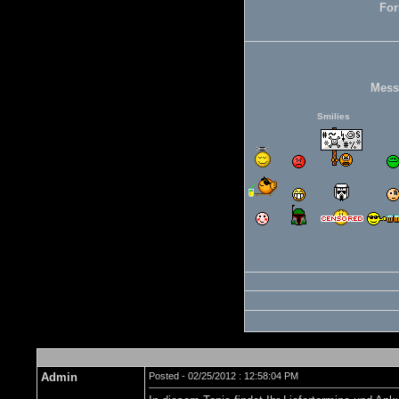
For
Mess
Smilies
Admin
Posted - 02/25/2012 : 12:58:04 PM