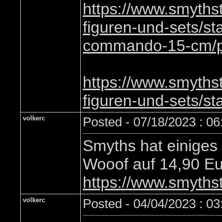
https://www.smyths
figuren-und-sets/sta
commando-15-cm/
https://www.smyths
figuren-und-sets/st
volkerc
Posted - 07/18/2023 : 0
Smyths hat einiges 
Wooof auf 14,90 Eu
https://www.smyths
volkerc
Posted - 04/04/2023 : 0