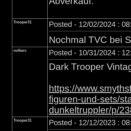
Abverkauf.
Trooper31
Posted - 12/02/2024 : 0
Nochmal TVC bei 
volkerc
Posted - 10/31/2024 : 1
Dark Trooper Vinta
https://www.smyths
figuren-und-sets/sta
dunkeltruppler/p/2
Trooper31
Posted - 12/12/2023 : 0